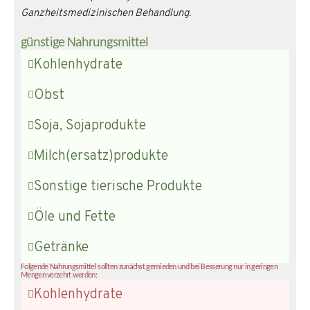
Ganzheitsmedizinischen Behandlung.
günstige Nahrungsmittel
Kohlenhydrate
Obst
Soja, Sojaprodukte
Milch(ersatz)produkte
Sonstige tierische Produkte
Öle und Fette
Getränke
Folgende Nahrungsmittel sollten zunächst gemieden und bei Besserung nur in geringen
Mengen verzehrt werden:
Kohlenhydrate