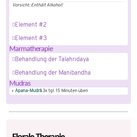
Vorsicht: Enthält Alkohol!
Element #2
Element #3
Marmatherapie
Behandlung der Talahridaya
Behandlung der Manibandha
Mudras
Apana-Mudrā
3x tgl. 15 Minuten üben