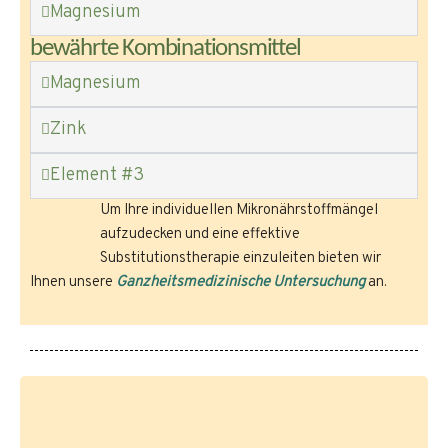
Magnesium
bewährte Kombinationsmittel
Magnesium
Zink
Element #3
Um Ihre individuellen Mikronährstoffmängel
aufzudecken und eine effektive
Substitutionstherapie einzuleiten bieten wir
Ihnen unsere
Ganzheitsmedizinische Untersuchung
an.