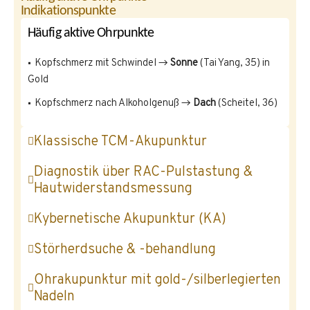
Indikationspunkte
Häufig aktive Ohrpunkte
Kopfschmerz mit Schwindel →
Sonne
(Tai Yang, 35) in
Gold
Kopfschmerz nach Alkoholgenuß →
Dach
(Scheitel, 36)
Klassische TCM-Akupunktur
Diagnostik über RAC-Pulstastung &
Hautwiderstandsmessung
Kybernetische Akupunktur (KA)
Störherdsuche & -behandlung
Ohrakupunktur mit gold-/silberlegierten
Nadeln