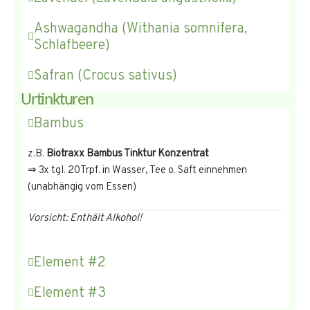
Ashwagandha (Withania somnifera,
Schlafbeere)
Safran (Crocus sativus)
Urtinkturen
Bambus
z.B.
Biotraxx Bambus Tinktur Konzentrat
⇒ 3x tgl. 20Trpf. in Wasser, Tee o. Saft einnehmen
(unabhängig vom Essen)
Vorsicht: Enthält Alkohol!
Element #2
Element #3