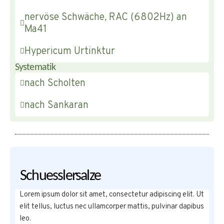
nervöse Schwäche, RAC (6802Hz) an
Ma41
Hypericum Urtinktur
Systematik
nach Scholten
nach Sankaran
Schuesslersalze
Lorem ipsum dolor sit amet, consectetur adipiscing elit. Ut
elit tellus, luctus nec ullamcorper mattis, pulvinar dapibus
leo.