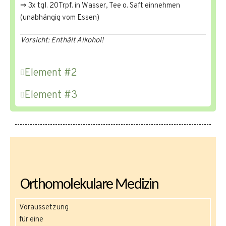
⇒ 3x tgl. 20Trpf. in Wasser, Tee o. Saft einnehmen
(unabhängig vom Essen)
Vorsicht: Enthält Alkohol!
Element #2
Element #3
Orthomolekulare Medizin
Voraussetzung
für eine