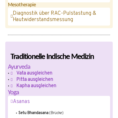
Mesotherapie
Diagnostik über RAC-Pulstastung &
Hautwiderstandsmessung
Traditionelle Indische Medizin
Ayurveda
Vata ausgleichen
Pitta ausgleichen
Kapha ausgleichen
Yoga
Asanas
Setu Bhandasana
(Brücke)