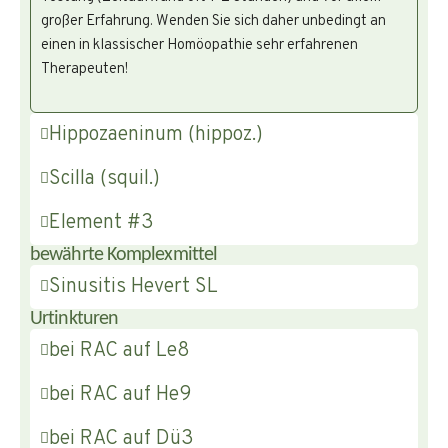
großer Erfahrung. Wenden Sie sich daher unbedingt an
einen in klassischer Homöopathie sehr erfahrenen
Therapeuten!
Hippozaeninum (hippoz.)
Scilla (squil.)
Element #3
bewährte Komplexmittel
Sinusitis Hevert SL
Urtinkturen
bei RAC auf Le8
bei RAC auf He9
bei RAC auf Dü3