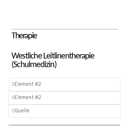
Therapie
Westliche Leitlinentherapie
(Schulmedizin)
Element #2
Element #2
Quelle