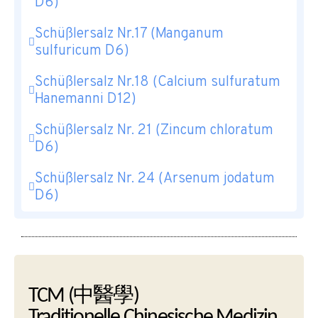
D6)
Schüßlersalz Nr.17 (Manganum
sulfuricum D6)
Schüßlersalz Nr.18 (Calcium sulfuratum
Hanemanni D12)
Schüßlersalz Nr. 21 (Zincum chloratum
D6)
Schüßlersalz Nr. 24 (Arsenum jodatum
D6)
TCM (中醫學)
Traditionelle Chinesische Medizin