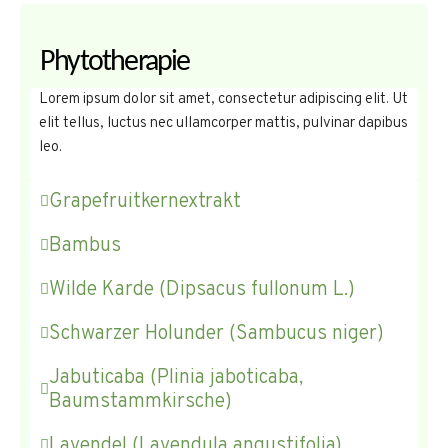
Phytotherapie
Lorem ipsum dolor sit amet, consectetur adipiscing elit. Ut
elit tellus, luctus nec ullamcorper mattis, pulvinar dapibus
leo.
Grapefruitkernextrakt
Bambus
Wilde Karde (Dipsacus fullonum L.)
Schwarzer Holunder (Sambucus niger)
Jabuticaba (Plinia jaboticaba,
Baumstammkirsche)
Lavendel (Lavendula angustifolia)