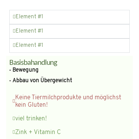
Element #1
Element #1
Element #1
Basisbahandlung
Bewegung
Abbau von Übergewicht
Keine Tiermilchprodukte und möglichst
kein Gluten!
viel trinken!
Zink + Vitamin C