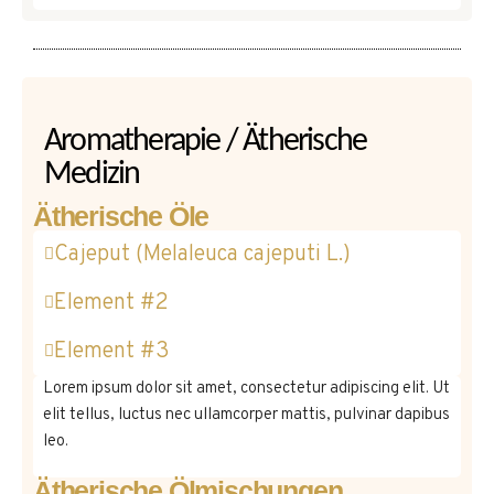
Aromatherapie / Ätherische
Medizin
Ätherische Öle
Cajeput (Melaleuca cajeputi L.)
Element #2
Element #3
Lorem ipsum dolor sit amet, consectetur adipiscing elit. Ut
elit tellus, luctus nec ullamcorper mattis, pulvinar dapibus
leo.
Ätherische Ölmischungen