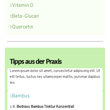
Vitamin D
Beta-Glucan
Quercetin
Tipps aus der Praxis
Lorem ipsum dolor sit amet, consectetur adipiscing elit. Ut
elit tellus, luctus nec ullamcorper mattis, pulvinar dapibus
leo.
Bambus
z.B.
Biotraxx Bambus Tinktur Konzentrat