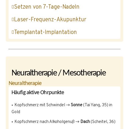
Setzen von 7-Tage-Nadeln
Laser-Frequenz-Akupunktur
Templantat-Implantation
Neuraltherapie / Mesotherapie
Neuraltherapie
Häufig aktive Ohrpunkte
Kopfschmerz mit Schwindel →
Sonne
(Tai Yang, 35) in
Gold
Kopfschmerz nach Alkoholgenuß →
Dach
(Scheitel, 36)