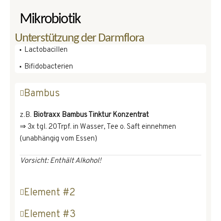
Mikrobiotik
Unterstützung der Darmflora
Lactobacillen
Bifidobacterien
Bambus
z.B.
Biotraxx Bambus Tinktur Konzentrat
⇒ 3x tgl. 20Trpf. in Wasser, Tee o. Saft einnehmen
(unabhängig vom Essen)
Vorsicht: Enthält Alkohol!
Element #2
Element #3