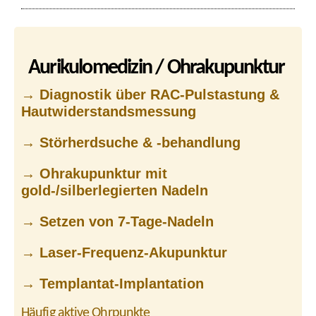
Aurikulomedizin / Ohrakupunktur
→ Diagnostik über RAC-Pulstastung &
Hautwiderstandsmessung
→ Störherdsuche & -behandlung
→ Ohrakupunktur mit
gold-/silberlegierten Nadeln
→ Setzen von 7-Tage-Nadeln
→ Laser-Frequenz-Akupunktur
→ Templantat-Implantation
Häufig aktive Ohrpunkte