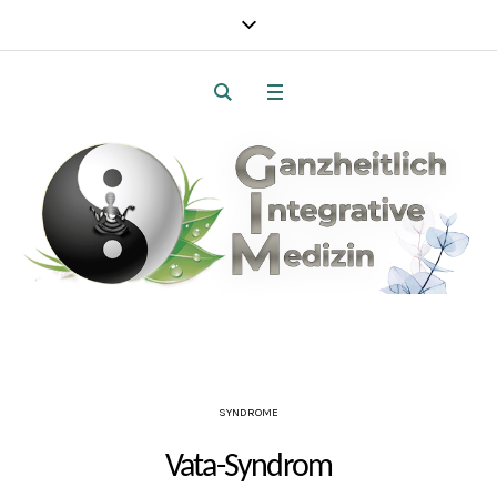
SYNDROME
Vata-Syndrom