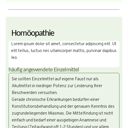
Homöopathie
Lorem ipsum dolor sit amet, consectetur adipiscing elit. Ut
elit tellus, luctus nec ullamcorper mattis, pulvinar dapibus
leo.
häufig angewendete Einzelmittel
Sie sollten Einzelmittel auf eigene Faust nur als
Akutmittel in niedriger Potenz zur Linderung Ihrer
Beschwerden versuchen.
Gerade chronische Erkrankungen bedürfen einer
Konstitutionsbehandlung und der genauen Kenntnis des
zugrundeliegenden Miasmas. Die Mittelfindung ist nicht
einfach und bedarf einer ausgiebigen Anamnese und
Testung (Zeitaufwand oft 1-2 Stunden) und vor allem