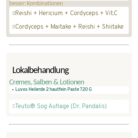
besser: Kombinationen
Reishi + Hericium + Cordyceps + Vit.C
Cordyceps + Maitake + Reishi + Shiitake
Lokalbehandlung
Cremes, Salben & Lotionen
Luvos Heilerde 2 hautfein Paste 720 G
Teuto® Sog Auflage (Dr. Pandalis)