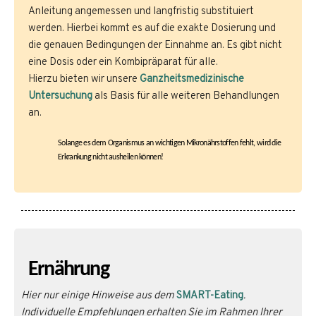
Anleitung angemessen und langfristig substituiert
werden. Hierbei kommt es auf die exakte Dosierung und
die genauen Bedingungen der Einnahme an. Es gibt nicht
eine Dosis oder ein Kombipräparat für alle.
Hierzu bieten wir unsere
Ganzheitsmedizinische
Untersuchung
als Basis für alle weiteren Behandlungen
an.
Solange es dem Organismus an wichtigen Mikronährstoffen fehlt, wird die
Erkrankung nicht ausheilen können!
Ernährung
Hier nur einige Hinweise aus dem
SMART-Eating
.
Individuelle Empfehlungen erhalten Sie im Rahmen Ihrer