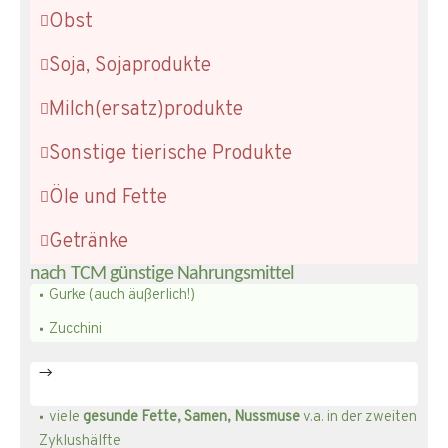
Obst
Soja, Sojaprodukte
Milch(ersatz)produkte
Sonstige tierische Produkte
Öle und Fette
Getränke
nach TCM günstige Nahrungsmittel
Gurke (auch äußerlich!)
Zucchini
→
viele
gesunde Fette, Samen, Nussmuse
v.a. in der zweiten
Zyklushälfte