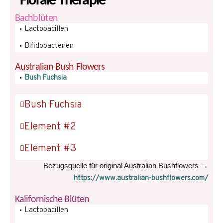
Florale Therapie
Bachblüten
Lactobacillen
Bifidobacterien
Australian Bush Flowers
Bush Fuchsia
Bush Fuchsia
Element #2
Element #3
Bezugsquelle für original Australian Bushflowers →
https://www.australian-bushflowers.com/
Kalifornische Blüten
Lactobacillen