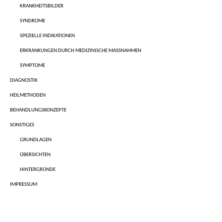
KRANKHEITSBILDER
SYNDROME
SPEZIELLE INDIKATIONEN
ERKRANKUNGEN DURCH MEDIZINISCHE MASSNAHMEN
SYMPTOME
DIAGNOSTIK
HEILMETHODEN
BEHANDLUNGSKONZEPTE
SONSTIGES
GRUNDLAGEN
ÜBERSICHTEN
HINTERGRÜNDE
IMPRESSUM