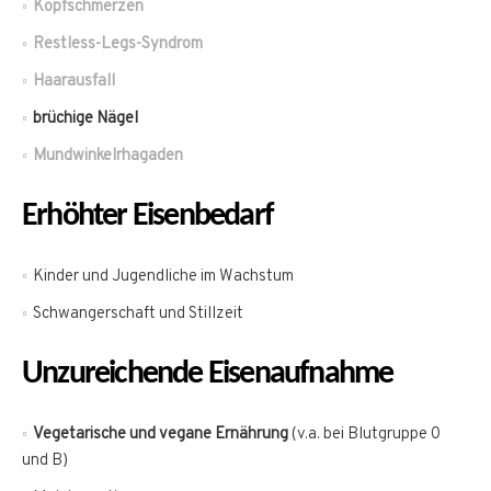
Kopfschmerzen
Restless-Legs-Syndrom
Haarausfall
brüchige Nägel
Mundwinkelrhagaden
Erhöhter Eisenbedarf
Kinder und Jugendliche im Wachstum
Schwangerschaft und Stillzeit
Unzureichende Eisenaufnahme
Vegetarische und vegane Ernährung
(v.a. bei Blutgruppe 0
und B)