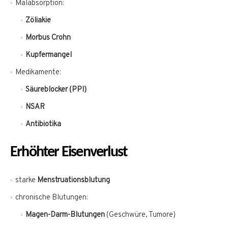
Malabsorption:
Zöliakie
Morbus Crohn
Kupfermangel
Medikamente:
Säureblocker (PPI)
NSAR
Antibiotika
Erhöhter Eisenverlust
starke
Menstruationsblutung
chronische Blutungen:
Magen-Darm-Blutungen
(Geschwüre, Tumore)