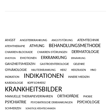
ANGST
ATEMTECHNIK
ANGSTERKRANKUNG
ANGSTSTÖRUNG
BEHANDLUNGSMETHODE
ATMUNG
ATEMTHERAPIE
DERMATOLOGIE
CHAKREN-BLOCKADE
CHAKREN-STÖRUNGEN
ERKRANKUNG
EMOTIONEN
EMOTION
ERNÄHRUNG
GANZHEITSMEDIZIN
GASTROENTEROLOGIE
GELENKE
GYNÄKOLOGIE
HAUTERKRANKUNG
HERZ
HERZRASEN
HNO
INDIKATIONEN
INNERE MEDIZIN
INDIKATION
KARDIOLOGIE
KOPFSCHMERZ
KRANKHEITSBILDER
ORTHOPÄDIE
MANUELLE THERAPIEVERFAHREN
PHOBIE
PSYCHIATRIE
PSYCHOLOGIE
PSYCHIATRISCHE ERKRANKUNGEN
SCHMERZEN
SONSTIGE ATEMTECHNIKEN