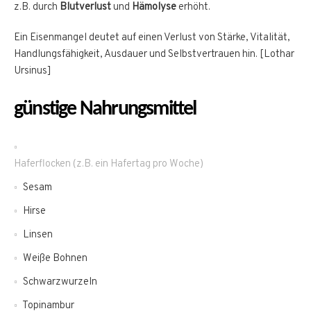
z.B. durch
Blutverlust
und
Hämolyse
erhöht.
Ein Eisenmangel deutet auf einen Verlust von Stärke, Vitalität,
Handlungsfähigkeit, Ausdauer und Selbstvertrauen hin. [Lothar
Ursinus]
günstige Nahrungsmittel
Haferflocken (z.B. ein Hafertag pro Woche)
Sesam
Hirse
Linsen
Weiße Bohnen
Schwarzwurzeln
Topinambur