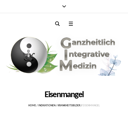
Eisenmangel
HOME
/
INDIKATIONEN
/
KRANKHEITSBILDER
/
EISENMANGEL