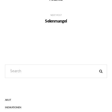
NEXT POST
Selenmangel
AKUT
INDIKATIONEN