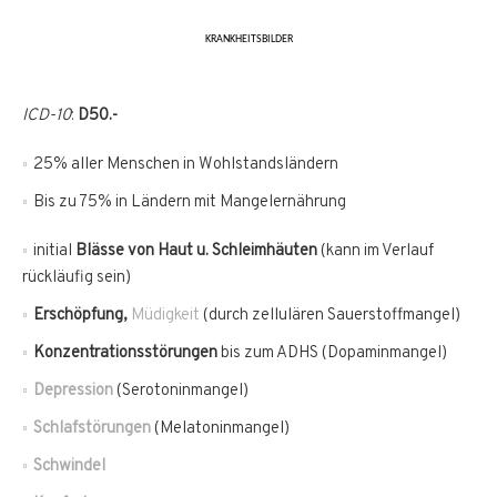
KRANKHEITSBILDER
ICD-10
:
D50.-
25% aller Menschen in Wohlstandsländern
Bis zu 75% in Ländern mit Mangelernährung
initial
Blässe von Haut u. Schleimhäuten
(kann im Verlauf
rückläufig sein)
Erschöpfung,
Müdigkeit
(durch zellulären Sauerstoffmangel)
Konzentrationsstörungen
bis zum ADHS (Dopaminmangel)
Depression
(Serotoninmangel)
Schlafstörungen
(Melatoninmangel)
Schwindel