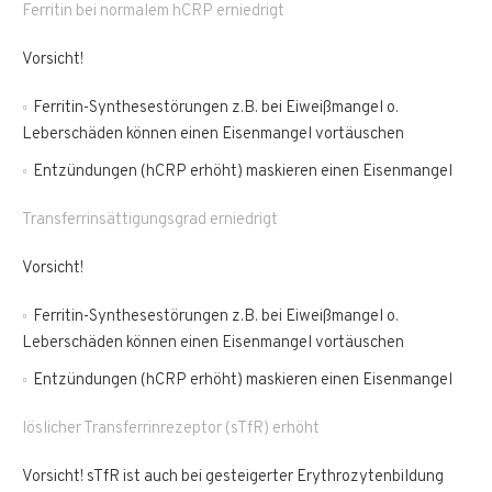
Ferritin bei normalem hCRP erniedrigt
Vorsicht!
Ferritin-Synthesestörungen z.B. bei Eiweißmangel o.
Leberschäden können einen Eisenmangel vortäuschen
Entzündungen (hCRP erhöht) maskieren einen Eisenmangel
Transferrinsättigungsgrad erniedrigt
Vorsicht!
Ferritin-Synthesestörungen z.B. bei Eiweißmangel o.
Leberschäden können einen Eisenmangel vortäuschen
Entzündungen (hCRP erhöht) maskieren einen Eisenmangel
löslicher Transferrinrezeptor (sTfR) erhöht
Vorsicht! sTfR ist auch bei gesteigerter Erythrozytenbildung