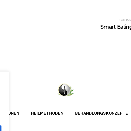
NEXT PO
Smart Eatin
KATIONEN
HEILMETHODEN
BEHANDLUNGSKONZEPTE