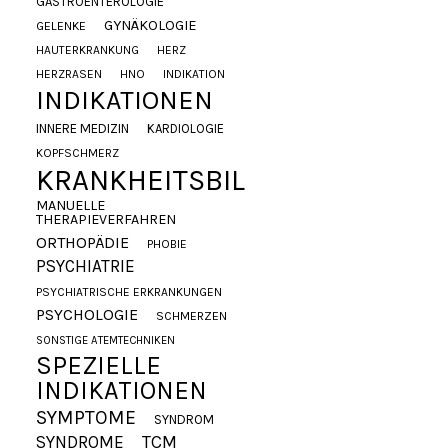
GASTROENTEROLOGIE
GYNÄKOLOGIE
GELENKE
HAUTERKRANKUNG
HERZ
HERZRASEN
HNO
INDIKATION
INDIKATIONEN
INNERE MEDIZIN
KARDIOLOGIE
KOPFSCHMERZ
KRANKHEITSBILDER
MANUELLE
THERAPIEVERFAHREN
ORTHOPÄDIE
PHOBIE
PSYCHIATRIE
PSYCHIATRISCHE ERKRANKUNGEN
PSYCHOLOGIE
SCHMERZEN
SONSTIGE ATEMTECHNIKEN
SPEZIELLE
INDIKATIONEN
SYMPTOME
SYNDROM
SYNDROME
TCM