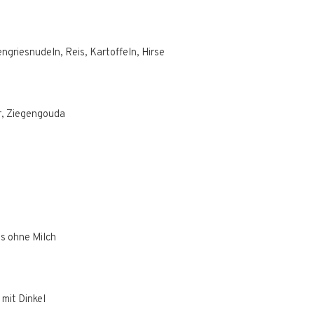
ngriesnudeln, Reis, Kartoffeln, Hirse
r, Ziegengouda
is ohne Milch
mit Dinkel