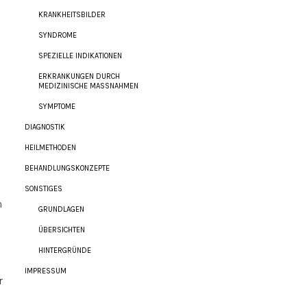
KRANKHEITSBILDER
SYNDROME
SPEZIELLE INDIKATIONEN
ERKRANKUNGEN DURCH
MEDIZINISCHE MASSNAHMEN
SYMPTOME
DIAGNOSTIK
HEILMETHODEN
BEHANDLUNGSKONZEPTE
SONSTIGES
n
GRUNDLAGEN
ÜBERSICHTEN
HINTERGRÜNDE
IMPRESSUM
r