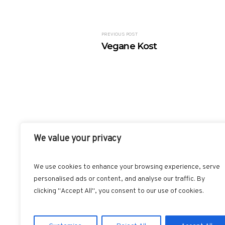
PREVIOUS POST
Vegane Kost
We value your privacy
We use cookies to enhance your browsing experience, serve
personalised ads or content, and analyse our traffic. By
clicking "Accept All", you consent to our use of cookies.
AKUT
INDI