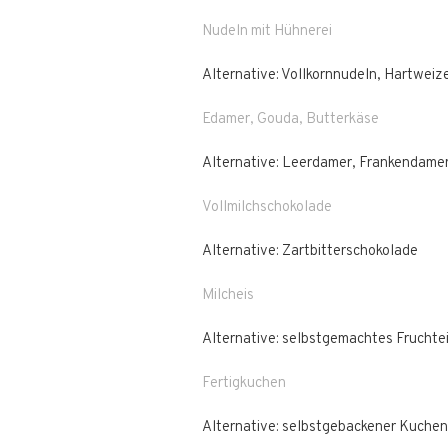
Nudeln mit Hühnerei
Alternative: Vollkornnudeln, Hartweize
Edamer, Gouda, Butterkäse
Alternative: Leerdamer, Frankendame
Vollmilchschokolade
Alternative: Zartbitterschokolade
Milcheis
Alternative: selbstgemachtes Fruchte
Fertigkuchen
Alternative: selbstgebackener Kuchen 