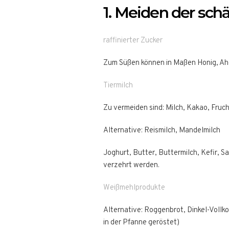
1. Meiden der sch
raffinierter Zucker
Zum Süßen können in Maßen Honig, Aho
Tiermilch
Zu vermeiden sind: Milch, Kakao, Fruc
Alternative: Reismilch, Mandelmilch
Joghurt, Butter, Buttermilch, Kefir, 
verzehrt werden.
Weißmehlprodukte
Alternative: Roggenbrot, Dinkel-Vollk
in der Pfanne geröstet)