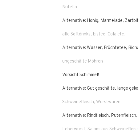
Nutella
Alternative: Honig, Marmelade, Zartbi
alle Softdrinks, Eistee, Cola etc.
Alternative: Wasser, Früchtetee, Bion
ungeschälte Möhren
Vorsicht Schimmel!
Alternative: Gut geschälte, lange ge
Schweinefleisch, Wurstwaren
Alternative: Rindfleisch, Putenfleisch,
Leberwurst, Salami aus Schweinefleisc