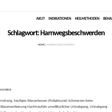
AKUT
INDIKATIONEN
HEILMETHODEN
BEHA
Schlagwort:
Harnwegsbeschwerden
HOME
/
HARNWEGSBESCHWERDEN
AISCHRECK
drang, häufiges Wasserlassen (Pollakisurie) Schmerzen beim
 Blasenentleerung Nachträufeln unwillkürlicher Urinabgang, Urinabgang