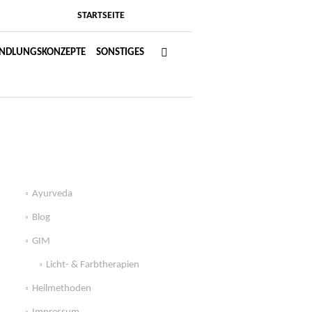
STARTSEITE
NDLUNGSKONZEPTE
SONSTIGES
Ayurveda
Blog
GIM
Licht- & Farbtherapien
Heilmethoden