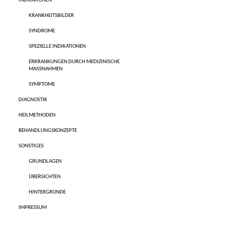
INDIKATIONEN
KRANKHEITSBILDER
SYNDROME
SPEZIELLE INDIKATIONEN
ERKRANKUNGEN DURCH MEDIZINISCHE
MASSNAHMEN
SYMPTOME
DIAGNOSTIK
HEILMETHODEN
BEHANDLUNGSKONZEPTE
SONSTIGES
GRUNDLAGEN
ÜBERSICHTEN
HINTERGRÜNDE
IMPRESSUM