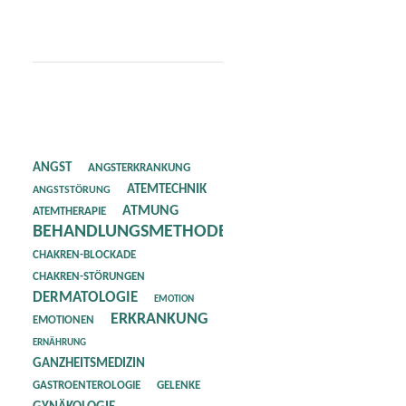
ANGST
ANGSTERKRANKUNG
ATEMTECHNIK
ANGSTSTÖRUNG
ATMUNG
ATEMTHERAPIE
BEHANDLUNGSMETHODE
CHAKREN-BLOCKADE
CHAKREN-STÖRUNGEN
DERMATOLOGIE
EMOTION
ERKRANKUNG
EMOTIONEN
ERNÄHRUNG
GANZHEITSMEDIZIN
GASTROENTEROLOGIE
GELENKE