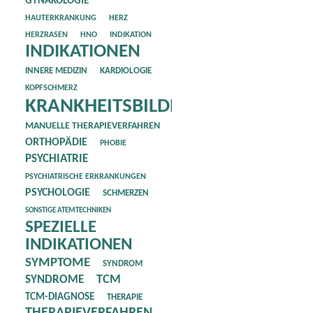
GYNÄKOLOGIE
HAUTERKRANKUNG
HERZ
HERZRASEN
HNO
INDIKATION
INDIKATIONEN
INNERE MEDIZIN
KARDIOLOGIE
KOPFSCHMERZ
KRANKHEITSBILDER
MANUELLE THERAPIEVERFAHREN
ORTHOPÄDIE
PHOBIE
PSYCHIATRIE
PSYCHIATRISCHE ERKRANKUNGEN
PSYCHOLOGIE
SCHMERZEN
SONSTIGE ATEMTECHNIKEN
SPEZIELLE
INDIKATIONEN
SYMPTOME
SYNDROM
SYNDROME
TCM
TCM-DIAGNOSE
THERAPIE