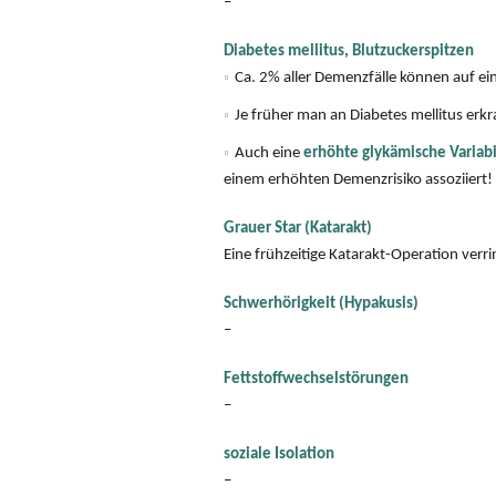
–
Diabetes mellitus, Blutzuckerspitzen
Ca. 2% aller Demenzfälle können auf e
Je früher man an Diabetes mellitus erkr
Auch eine
erhöhte glykämische Variabil
einem erhöhten Demenzrisiko assoziiert!
Grauer Star (Katarakt)
Eine frühzeitige Katarakt-Operation verri
Schwerhörigkeit (Hypakusis)
–
Fettstoffwechselstörungen
–
soziale Isolation
–