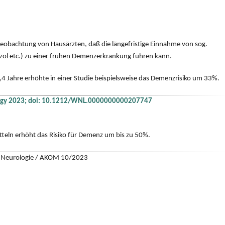
Beobachtung von Hausärzten, daß die längefristige Einnahme von sog.
l etc.) zu einer frühen Demenzerkrankung führen kann.
,4 Jahre erhöhte in einer Studie beispielsweise das Demenzrisiko um 33%.
ology 2023; doi: 10.1212/WNL.0000000000207747
teln erhöht das Risiko für Demenz um bis zu 50%.
r Neurologie / AKOM 10/2023