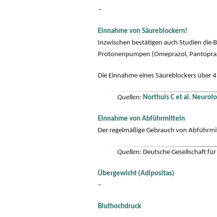
–
Einnahme von Säureblockern!
Inzwischen bestätigen auch Studien die 
Protonenpumpen (Omeprazol, Pantoprazo
Die Einnahme eines Säureblockers über 4
Quellen:
Northuis C et al. Neur
Einnahme von Abführmitteln
Der regelmäßige Gebrauch von Abführmit
Quellen:
Deutsche Gesellschaft fü
Übergewicht (Adipositas)
–
Bluthochdruck