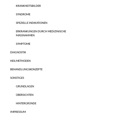
KRANKHEITSBILDER
SYNDROME
SPEZIELLE INDIKATIONEN
ERKRANKUNGEN DURCH MEDIZINISCHE
MASSNAHMEN
SYMPTOME
DIAGNOSTIK
HEILMETHODEN
BEHANDLUNGSKONZEPTE
SONSTIGES
GRUNDLAGEN
ÜBERSICHTEN
HINTERGRÜNDE
IMPRESSUM