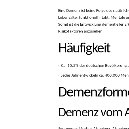
Eine Demenz ist keine Folge des natürlic
Lebensalter funktionell intakt. Mentale u
Somit ist die Entwicklung dementieller 
Risikofaktoren anzusehen.
Häufigkeit
Ca. 10,5% der deutschen Bevölkerung a
Jedes Jahr entwickeln ca. 400.000 Men
Demenzforme
Demenz vom A
Synonyme
: Morbus Alzheimer, Alzheimer