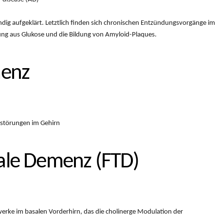
ändig aufgeklärt. Letztlich finden sich chronischen Entzündungsvorgänge im
ung aus Glukose und die Bildung von Amyloid-Plaques.
menz
störungen im Gehirn
ale Demenz (FTD)
erke im basalen Vorderhirn, das die cholinerge Modulation der