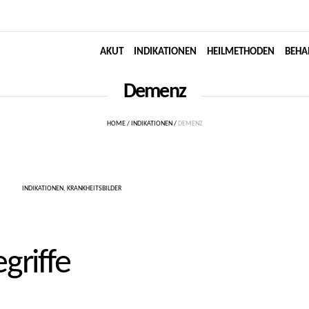
AKUT
INDIKATIONEN
HEILMETHODEN
BEHA
Demenz
HOME
/
INDIKATIONEN
/
DEMENZ
INDIKATIONEN
,
KRANKHEITSBILDER
egriffe