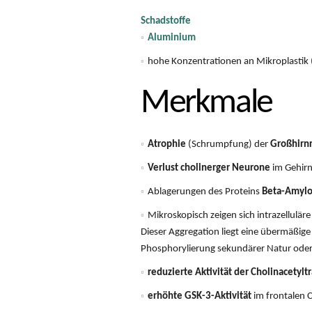
Schadstoffe
Aluminium
hohe Konzentrationen an Mikroplastik 
Merkmale
Atrophie
(Schrumpfung) der
Großhirn
Verlust cholinerger Neurone
im Gehir
Ablagerungen des Proteins
Beta-Amylo
Mikroskopisch zeigen sich intrazellulär
Dieser Aggregation liegt eine übermäßige
Phosphorylierung sekundärer Natur oder 
reduzierte Aktivität der Cholinacetylt
erhöhte GSK-3-Aktivität
im frontalen 