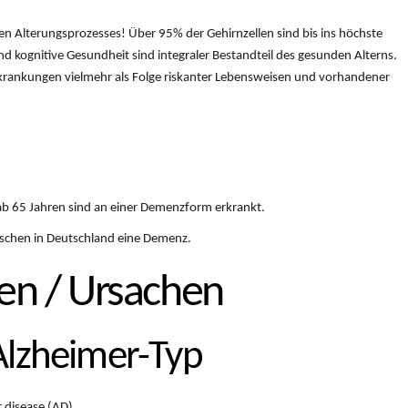
hen Alterungsprozesses! Über 95% der Gehirnzellen sind bis ins höchste
nd kognitive Gesundheit sind integraler Bestandteil des gesunden Alterns.
Erkrankungen vielmehr als Folge riskanter Lebensweisen und vorhandener
b 65 Jahren sind an einer Demenzform erkrankt.
schen in Deutschland eine Demenz.
n / Ursachen
lzheimer-Typ
 disease (AD)