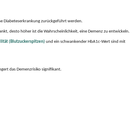
ine Diabeteserkrankung zurückgeführt werden.
ankt, desto höher ist die Wahrscheinlichkeit, eine Demenz zu entwickeln.
ität (Blutzuckerspitzen)
und ein schwankender HbA1c-Wert sind mit
ngert das Demenzrisiko signifikant.