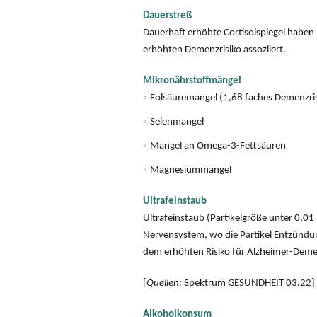
Dauerstreß
Dauerhaft erhöhte Cortisolspiegel haben 
erhöhten Demenzrisiko assoziiert.
Mikronährstoffmängel
Folsäuremangel (1,68 faches Demenzris
Selenmangel
Mangel an Omega-3-Fettsäuren
Magnesiummangel
Ultrafeinstaub
Ultrafeinstaub (Partikelgröße unter 0,01
Nervensystem, wo die Partikel Entzündun
dem erhöhten Risiko für Alzheimer-Deme
[
Quellen:
Spektrum GESUNDHEIT 03.22]
Alkoholkonsum